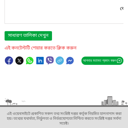
কোন
সাধারণ তালিকা দেখুন
এই কনটেন্টটি শেয়ার করতে ক্লিক করুন
আপনার মতামত প্রদান করুন
এই ওয়েবসাইটে প্রকাশিত সকল তথ্য সংশ্লিষ্ট দপ্তর কর্তৃক নিয়মিত হালনাগাদ করা
হয়। তথ্যের যথার্থতা, নির্ভুলতা ও নির্ভরযোগ্যতা নিশ্চিত করতে সংশ্লিষ্ট দপ্তর সর্বদা
সচেষ্ট।