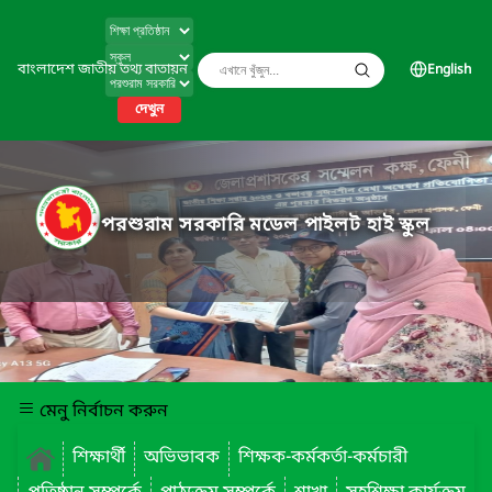
বাংলাদেশ জাতীয় তথ্য বাতায়ন
English
দেখুন
পরশুরাম সরকারি মডেল পাইলট হাই স্কুল
মেনু নির্বাচন করুন
শিক্ষার্থী
অভিভাবক
শিক্ষক-কর্মকর্তা-কর্মচারী