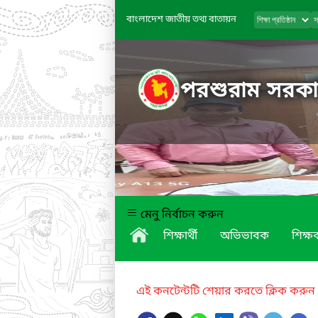
বাংলাদেশ জাতীয় তথ্য বাতায়ন
পরশুরাম সরকার
মেনু নির্বাচন করুন
শিক্ষার্থী
অভিভাবক
শিক্ষক
এই কনটেন্টটি শেয়ার করতে ক্লিক করুন