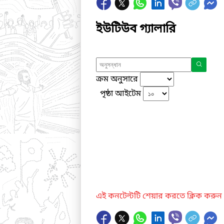
ইউটিউব গ্যালারি
ক্রম অনুসারে
পৃষ্ঠা আইটেম
এই কনটেন্টটি শেয়ার করতে ক্লিক করুন